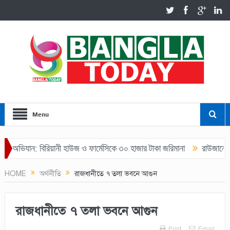
Menu
িযান: বিরিয়ানী হাউজ ও ফার্মেসিকে ৩০ হাজার টাকা জরিমানা
রাউজানে যুবদল
HOME
অর্থনীতি
রাজধানীতে ৭ তলা ভবনে আগুন
রাজধানীতে ৭ তলা ভবনে আগুন
Print
Email