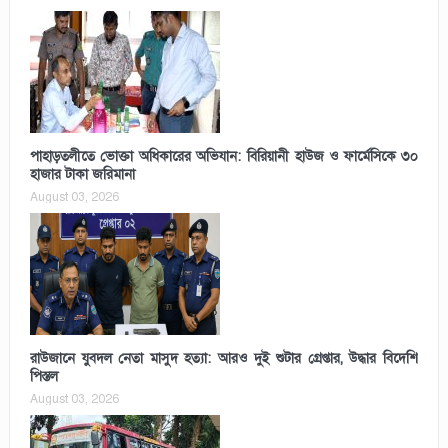
পাহাড়তলীতে ভোক্তা অধিকারের অভিযান: বিরিয়ানী হাউজ ও ফার্মেসিকে ৩০
হাজার টাকা জরিমানা
August 03, 2026
রাউজানে যুবদল নেতা মাসুদ হত্যা: আরও দুই শুটার গ্রেপ্তার, উদ্ধার বিদেশি
পিস্তল
August 03, 2026