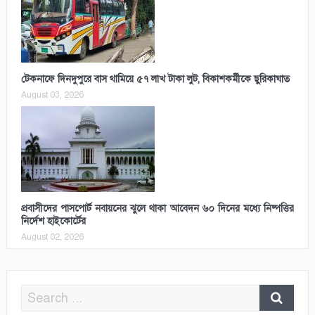
টেকনাফে দিনদুপুরে বাস থামিয়ে ৫৭ লাখ টাকা লুট, বিকাশকর্মীকে ছুরিকাঘাত
August 03, 2026
প্রবাসীদের পাসপোর্ট নবায়নের ঝুলে থাকা আবেদন ৬০ দিনের মধ্যে নিষ্পত্তির
নির্দেশ হাইকোর্টের
August 02, 2026