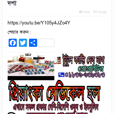
দশা
Print
Email
https://youtu.be/Y105y4JZo4Y
শেয়ার করুন :
Facebook
Twitter
Share