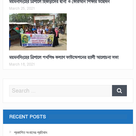
ময়মনসিংহের ত্রিশালে হিজড়াদের দ্বীনী ও কোরআন শিক্ষার উদ্বোধন
March 25, 2021
ময়মনসিংহের ত্রিশালে পখশিশু কল্যাণ ফাউন্ডেশনের র‌্যালী আলোচনা সভা
March 18, 2021
RECENT POSTS
প্রকাশিত সংবাদের প্রতিবাদ