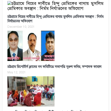
চট্টগ্রামে বিয়ের দাবীতে হিন্দু প্রেমিকের বাসায় মুসলিম প্রেমিকার অবস্থান : নির্মম
নির্যাতনের অভিযোগ
December 10, 2021
চট্টগ্রাম রিপোর্টার্স ক্লাবের নব কমিটিতে সভাপতি নূরুল কবির, সম্পাদক কামাল
May 12, 2021