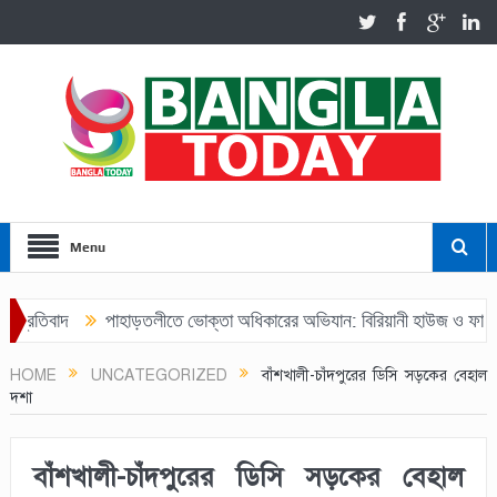
Menu
প্রতিবাদ
পাহাড়তলীতে ভোক্তা অধিকারের অভিযান: বিরিয়ানী হাউজ ও ফার্মেসি
HOME
UNCATEGORIZED
বাঁশখালী-চাঁদপুরের ডিসি সড়কের বেহাল
দশা
বাঁশখালী-চাঁদপুরের ডিসি সড়কের বেহাল