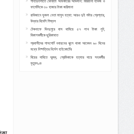
পাহাড়তলীতে ভোক্তা অধিকারের অভিযান: বিরিয়ানী হাউজ ও
ফার্মেসিকে ৩০ হাজার টাকা জরিমানা
রাউজানে যুবদল নেতা মাসুদ হত্যা: আরও দুই শুটার গ্রেপ্তার,
উদ্ধার বিদেশি পিস্তল
টেকনাফে দিনদুপুরে বাস থামিয়ে ৫৭ লাখ টাকা লুট,
বিকাশকর্মীকে ছুরিকাঘাত
প্রবাসীদের পাসপোর্ট নবায়নের ঝুলে থাকা আবেদন ৬০ দিনের
মধ্যে নিষ্পত্তির নির্দেশ হাইকোর্টের
বিয়ের দাবিতে দ্বন্দ্ব, প্রেমিকাকে হত্যার দায়ে সহকর্মীর
মৃত্যুদণ্ড
িকা