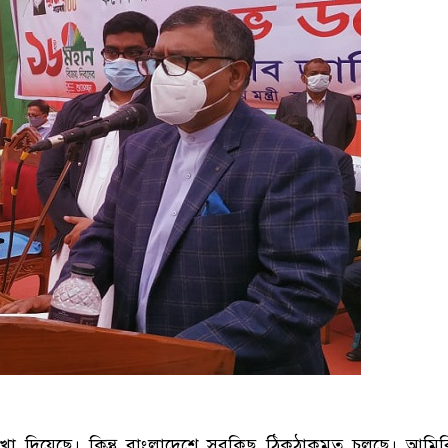
া দিয়েছে। কিন্তু বাংলাদেশে সবকিছু ঠিকঠাকমত চলছে। আমির