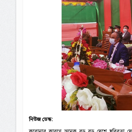
নিউজ ডেস্ক:
করোনার কারণে অনেক বড় বড় দেশে স্থবিরতা দেখ