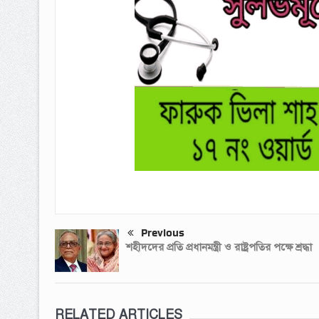
Previous
শহীদদের প্রতি প্রধানমন্ত্রী ও রাষ্ট্রপতির পক্ষে শ্রদ্ধা
RELATED ARTICLES