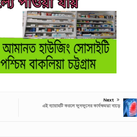
Next
এই ব্যায়ামটি করলে ফুসফুসের কার্যক্ষমতা বাড়ে