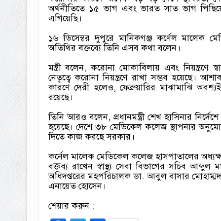
অর্থনীতিতে ১৫ ভাগ এবং ভারত সাত ভাগ পিছিয়েছ
এগিয়েছি।
১৬ ডিসেম্বর দুপুরে মানিকগঞ্জ কর্ণেল মালেক ম
অতিথির বক্তব্যে তিনি এসব কথা বলেন।
মন্ত্রী বলেন, করোনা মোকাবিলায় এবং নিয়ন্ত্রণে স্বাস
নেতৃত্বে করোনা নিয়ন্ত্রণে রাখা সম্ভব হয়েছে।
কারণে দেরী হলেও, ফেব্রুয়ারির মাঝামাঝি অবশ্য
রয়েছে।
তিনি আরও বলেন, প্রধানমন্ত্রী শেখ হাসিনার নির্
হয়েছে। দেশে ৩৮ মেডিকেল কলেজ স্থাপনার অনুমোদন দ
দিতে কাজ করছে সরকার।
কর্নেল মালেক মেডিকেল কলেজ হাসপাতালের অধ্যক্ষ মো
বক্তব্য রাখেন স্বাস্থ্য সেবা বিভাগের সচিব আব্দুল মান
অধিদপ্তরের মহপরিচালক ডা. আবুল বাসার মোহাম্মদ খ
এনায়েত হোসেন।
শেয়ার করুন :