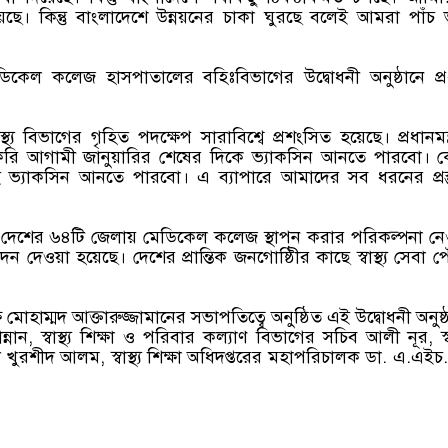
ে। কিন্তু বাংলাদেশে উন্নয়নের চাকা ঘুরছে বলেই আমরা পাঁচ 
েডিকেল কলেজ হাসপাতালের বহিঃবিভাগের উদ্বোধনী অনুষ্ঠানে প্র
্থ্য বিভাগের গৃহিত পদক্ষেপ সারাবিশ্বে প্রশংসিত হয়েছে। প্রধানমন্ত
 আশাকরি আগামী জানুয়ারির শেষের দিকে ভ্যাকসিন আনতে পারবো। 
ই ভ্যাকসিন আনতে পারবো। এ ব্যাপারে আমাদের সব ধরনের প্রস্ত
দেশে দেশের ৬৪টি জেলায় মেডিকেল কলেজ স্থাপন করার পরিকল্পনা ন
েওয়া হয়েছে। দেশের প্রান্তিক জনগোষ্ঠিীর কাছে স্বাস্থ্য সেবা 
হাম্মদ আক্তারুজ্জামানের সভাপতিত্বে অনুষ্ঠিত এই উদ্বোধনী অনুষ্
্নান, স্বাস্থ্য শিক্ষা ও পরিবার কল্যাণ বিভাগের সচিব আলী নূর, স্বাস
ুরশীদ আলম, স্বাস্থ্য শিক্ষা অধিদপ্তরের মহাপরিচালক ডা. এ.এই