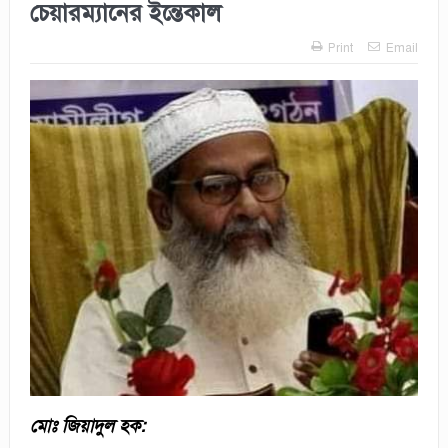
চেয়ারম্যানের ইন্তেকাল
Print
Email
মোঃ জিয়াদুল হক: