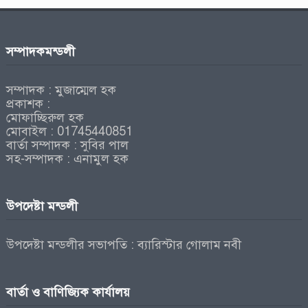
সম্পাদকমন্ডলী
সম্পাদক : মুজাম্মেল হক
প্রকাশক :
মোফাচ্ছিরুল হক
মোবাইল : 01745440851
বার্তা সম্পাদক : সুবির পাল
সহ-সম্পাদক : এনামুল হক
উপদেষ্টা মন্ডলী
উপদেষ্টা মন্ডলীর সভাপতি : ব্যারিস্টার গোলাম নবী
বার্তা ও বাণিজ্যিক কার্যালয়