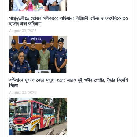
পাহাড়তলীতে ভোক্তা অধিকারের অভিযান: বিরিয়ানী হাউজ ও ফার্মেসিকে ৩০
হাজার টাকা জরিমানা
August 03, 2026
রাউজানে যুবদল নেতা মাসুদ হত্যা: আরও দুই শুটার গ্রেপ্তার, উদ্ধার বিদেশি
পিস্তল
August 03, 2026