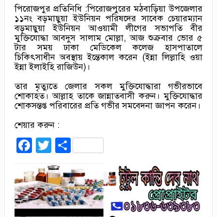
পিরোজপুর প্রতিনিধি :পিরোজপুরের মঠবাড়িয়া উপজেলার
১১নং বড়মাছুয়া ইউনিয়ন পরিষদের সাবেক চেয়ারম্যান
বড়মাছুয়া ইউনিয়ন আওয়ামী লীগের সভাপতি বীর
মুক্তিযোদ্ধা আবদুস সালাম মোল্লা, আজ শুক্রবার ভোর ৫
টার সময় ঢাকা মেডিকেল কলেজ হাসপাতালে
চিকিৎসাধীন অবস্থায় ইন্তেকাল করেন (ইন্না লিল্লাহি ওয়া
ইন্না ইলাইহি রাজিউন)।
তার মৃত্যুতে জেলার সকল মুক্তিযোদ্ধারা গভীরভাবে
শোকাহত। আল্লাহ তাকে জান্নাতবাসী করুন। মুক্তিযোদ্ধার
শোকসন্তপ্ত পরিবারের প্রতি গভীর সমবেদনা জ্ঞাপন করেন।
শেয়ার করুন :
Facebook
Twitter
Share