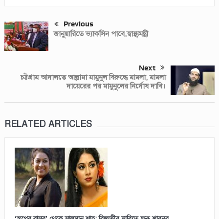
Previous
জানুয়ারিতে ভ্যাকসিন পাবে,স্বাস্থ্যমন্ত্রী
Next
চট্টগ্রাম আদালতে আল্লামা মামুনুল বিরুদ্ধে মামলা, মামলা
দায়েরের পর মামুনুলের নির্দোষ দাবি।
RELATED ARTICLES
‘স্বপ্নের বাসর’ থেকে সালমান শাহ: রিজভীর দাবিতে ক্ষুব্ধ শাবনূর