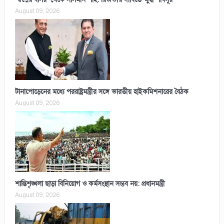
August 09, 2026
টানাপোড়েনের মধ্যে পররাষ্ট্রমন্ত্রীর সঙ্গে ভারতীয় হাইকমিশনারের বৈঠক
August 09, 2026
শান্তিশৃঙ্খলা ছাড়া বিনিয়োগ ও কর্মসংস্থান সম্ভব নয়: প্রধানমন্ত্রী
August 09, 2026