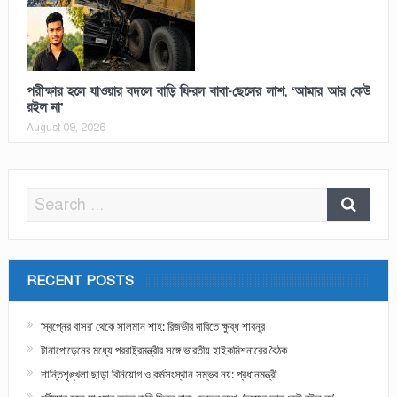
পরীক্ষার হলে যাওয়ার বদলে বাড়ি ফিরল বাবা-ছেলের লাশ, ‘আমার আর কেউ
রইল না’
August 09, 2026
RECENT POSTS
‘স্বপ্নের বাসর’ থেকে সালমান শাহ: রিজভীর দাবিতে ক্ষুব্ধ শাবনূর
টানাপোড়েনের মধ্যে পররাষ্ট্রমন্ত্রীর সঙ্গে ভারতীয় হাইকমিশনারের বৈঠক
শান্তিশৃঙ্খলা ছাড়া বিনিয়োগ ও কর্মসংস্থান সম্ভব নয়: প্রধানমন্ত্রী