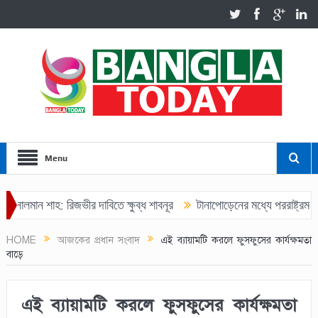
Menu
ালমান শাহ: রিজভীর দাবিতে ক্ষুব্ধ শাবনূর
টানাপোড়েনের মধ্যে পররাষ্ট্রমন্ত্রীর
 ফার্মেসিকে ৩০ হাজার টাকা জরিমানা
HOME
আজকের প্রধান সংবাদ
এই ব্যায়ামটি করলে ফুসফুসের কার্যক্ষমতা
বাড়ে
এই ব্যায়ামটি করলে ফুসফুসের কার্যক্ষমতা