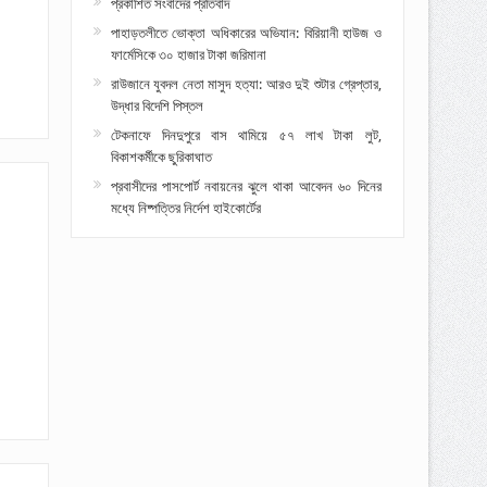
প্রকাশিত সংবাদের প্রতিবাদ
পাহাড়তলীতে ভোক্তা অধিকারের অভিযান: বিরিয়ানী হাউজ ও
ফার্মেসিকে ৩০ হাজার টাকা জরিমানা
রাউজানে যুবদল নেতা মাসুদ হত্যা: আরও দুই শুটার গ্রেপ্তার,
উদ্ধার বিদেশি পিস্তল
টেকনাফে দিনদুপুরে বাস থামিয়ে ৫৭ লাখ টাকা লুট,
বিকাশকর্মীকে ছুরিকাঘাত
প্রবাসীদের পাসপোর্ট নবায়নের ঝুলে থাকা আবেদন ৬০ দিনের
মধ্যে নিষ্পত্তির নির্দেশ হাইকোর্টের