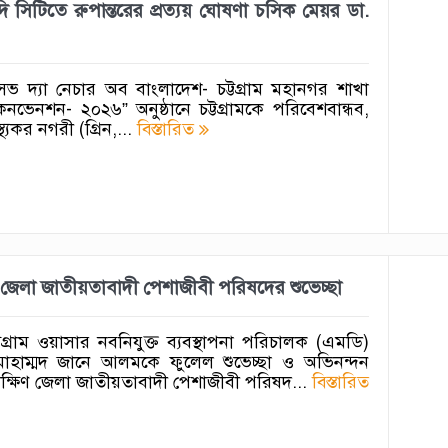
লদি সিটিতে রুপান্তরের প্রত্যয় ঘোষণা চসিক মেয়র ডা.
সেভ দ্যা নেচার অব বাংলাদেশ- চট্টগ্রাম মহানগর শাখা
ভেনশন- ২০২৬” অনুষ্ঠানে চট্টগ্রামকে পরিবেশবান্ধব,
স্থ্যকর নগরী (গ্রিন,...
বিস্তারিত
ষিণ জেলা জাতীয়তাবাদী পেশাজীবী পরিষদের শুভেচ্ছা
্টগ্রাম ওয়াসার নবনিযুক্ত ব্যবস্থাপনা পরিচালক (এমডি)
োহাম্মদ জানে আলমকে ফুলেল শুভেচ্ছা ও অভিনন্দন
ম দক্ষিণ জেলা জাতীয়তাবাদী পেশাজীবী পরিষদ...
বিস্তারিত