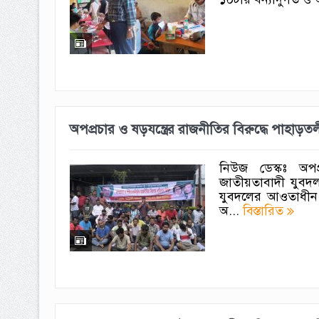
‎অপপ্রচার ও ষড়যন্ত্রের রাজনীতির বিরুদ্ধে পাহাড়ত
নিউজ ডেস্কঃ অপপ্
জাতীয়তাবাদী যুবদল-
যুবদলের আওতাধীন 
অ...
বিস্তারিত