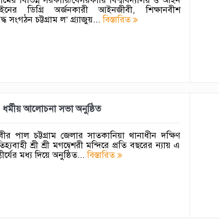
র ডিগ্রি অর্জনকারী আইনজীবী, শিক্ষানবীশ
সংগঠন চট্টগ্রাম ল’ গ্র্যাজুয়...
বিস্তারিত
্ঞ ও ধর্মীয় আলোচনা সভা অনুষ্ঠিত
ুবীর পাল চট্টগ্রাম জেলার সাতকানিয়া থানাধীন দক্ষিণ
হ্যবাহী শ্রী শ্রী মগদ্বেশরী মন্দিরে প্রতি বছরের ন্যায় এ
র্যের মধ্য দিয়ে অনুষ্ঠিত...
বিস্তারিত