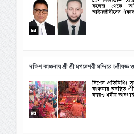
কলেজ থেকে আইনে
আইনজীবীদের ঐক্যবদ্ধ 
দক্ষিণ কাঞ্চনায় শ্রী শ্রী মগদ্বেশরী মন্দিরে চণ্ডীযজ
বিশেষ প্রতিনিধিঃ স
কাঞ্চনায় অবস্থিত ঐতি
বছরও ধর্মীয় ভাবগাম্ভী