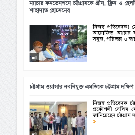
ন্যাচার কনভেনশনে চট্টগ্রামকে গ্রীন, ক্লিন ও হে
শাহাদাত হোসেনের
নিজস্ব প্রতিবেদকঃ 
আয়োজিত “ন্যাচার কন
সবুজ, পরিচ্ছন্ন ও স্বা
চট্টগ্রাম ওয়াসার নবনিযুক্ত এমডিকে চট্টগ্রাম দক্
নিজস্ব প্রতিবেদক চট
প্রকৌশলী সেলিম ম
জানিয়েছেন চট্টগ্রা