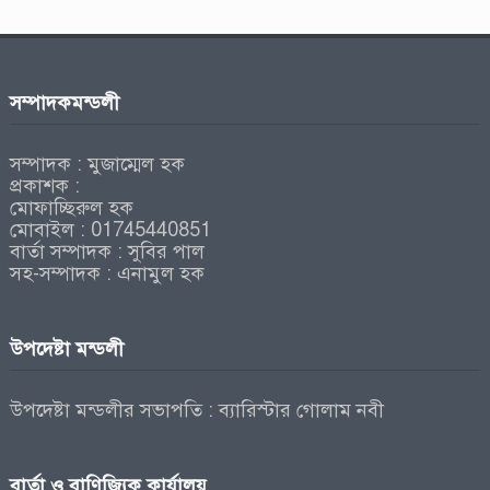
সম্পাদকমন্ডলী
সম্পাদক : মুজাম্মেল হক
প্রকাশক :
মোফাচ্ছিরুল হক
মোবাইল : 01745440851
বার্তা সম্পাদক : সুবির পাল
সহ-সম্পাদক : এনামুল হক
উপদেষ্টা মন্ডলী
উপদেষ্টা মন্ডলীর সভাপতি : ব্যারিস্টার গোলাম নবী
বার্তা ও বাণিজ্যিক কার্যালয়