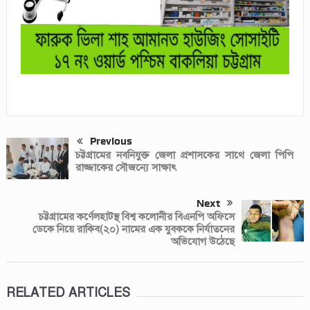
Previous
চট্টগ্রামের নবনিযুক্ত জেলা প্রশাসকের সাথে জেলা পিপি
রাজ্জাকের সৌজন্যে সাক্ষাৎ
Next
চট্টগ্রামের কর্ণেলহাটস্থ বিশ্ব কলোনীর বিএনপি অফিসে
ডেকে নিয়ে রাকিব(২০) নামের এক যুবককে নির্যাতনের
অভিযোগ উঠেছে
RELATED ARTICLES