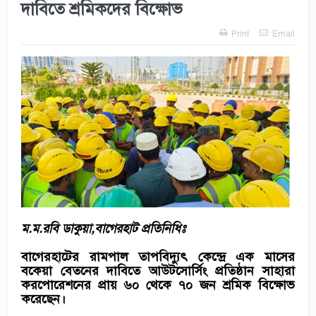
দাবিতে শ্রমিকদের বিক্ষোভ
Print
Email
ম.ম.রবি ডাকুয়া,বাগেরহাট প্রতিনিধিঃ
বাগেরহাটের রামপাল তাপবিদ্যুৎ কেন্দ্রে এক মাসের
বকেয়া বেতনের দাবিতে আউটসোর্সিং প্রতিষ্ঠান সাহারা
করপোরেশনের প্রায় ৬০ থেকে ৭০ জন শ্রমিক বিক্ষোভ
করেছেন।