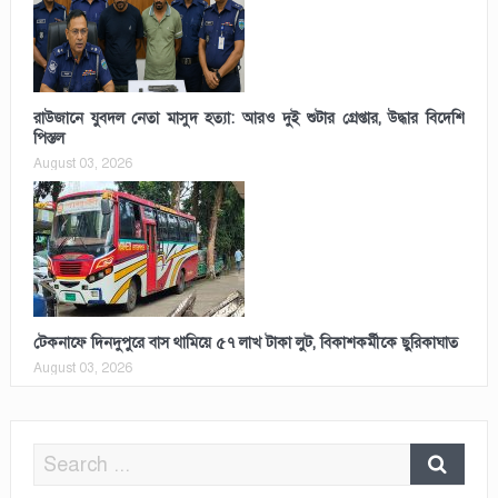
রাউজানে যুবদল নেতা মাসুদ হত্যা: আরও দুই শুটার গ্রেপ্তার, উদ্ধার বিদেশি
পিস্তল
August 03, 2026
টেকনাফে দিনদুপুরে বাস থামিয়ে ৫৭ লাখ টাকা লুট, বিকাশকর্মীকে ছুরিকাঘাত
August 03, 2026