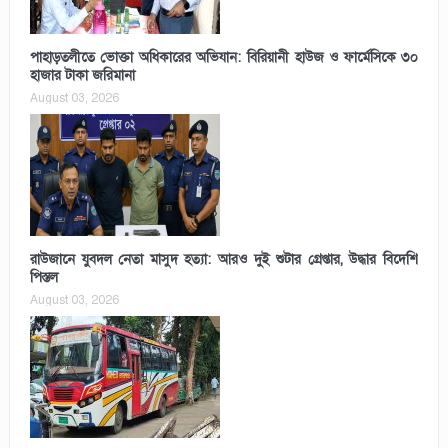
পাহাড়তলীতে ভোক্তা অধিকারের অভিযান: বিরিয়ানী হাউজ ও ফার্মেসিকে ৩০
হাজার টাকা জরিমানা
August 03, 2026
রাউজানে যুবদল নেতা মাসুদ হত্যা: আরও দুই শুটার গ্রেপ্তার, উদ্ধার বিদেশি
পিস্তল
August 03, 2026