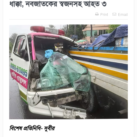
ধাক্কা, নবজাতকের স্বজনসহ আহত ৩
Print
Email
বিশেষ প্রতিনিধি- সুবীর