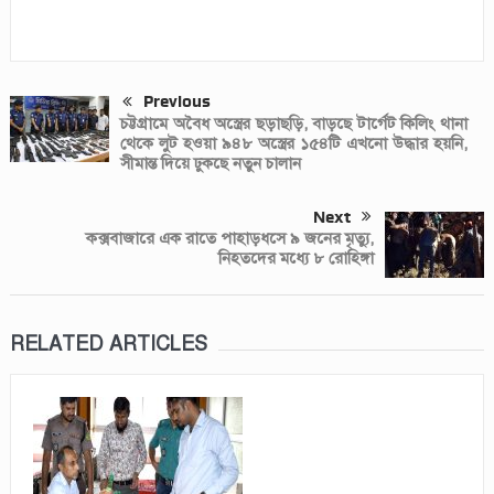
Previous
চট্টগ্রামে অবৈধ অস্ত্রের ছড়াছড়ি, বাড়ছে টার্গেট কিলিং থানা
থেকে লুট হওয়া ৯৪৮ অস্ত্রের ১৫৪টি এখনো উদ্ধার হয়নি,
সীমান্ত দিয়ে ঢুকছে নতুন চালান
Next
কক্সবাজারে এক রাতে পাহাড়ধসে ৯ জনের মৃত্যু,
নিহতদের মধ্যে ৮ রোহিঙ্গা
RELATED ARTICLES