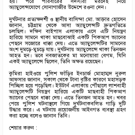
হয়। পরে পরিবারের সদস্যরা মরদেহ নিয়ে
অ্যাম্বুলেন্সযোগে সোনাগাজীর উদ্দেশে রওনা দেন।
দুর্ঘটনার প্রত্যক্ষদর্শী ও স্থানীয় বাসিন্দা মো. আক্তার হোসেন
জানান, চট্টগ্রাম থেকে আসা অ্যাম্বুলেন্সটি দ্রুতগতিতে
চলছিল। দক্ষিণ বাইপাস এলাকায় এসে এটি নিয়ন্ত্রণ
হারিয়ে সামনে থাকা মাছবোঝাই একটি পিকআপ ভ্যানের
পেছনে সজোরে ধাক্কা দেয়। এতে অ্যাম্বুলেন্সটির সামনের
অংশ দুমড়ে-মুচড়ে যায়। দুর্ঘটনায় অ্যাম্বুলেন্সে থাকা তিনজন
আহত হন। তবে নবজাতকের মা মনোয়ারা বেগম, যিনি
একই অ্যাম্বুলেন্সে ছিলেন, তিনি অক্ষত রয়েছেন।
কুমিরা হাইওয়ে পুলিশ ফাঁড়ির ইনচার্জ মোহাম্মদ নুরুল
আফসার জানান, সকাল থেকে টানা বৃষ্টির কারণে মহাসড়ক
পিচ্ছিল হয়ে পড়েছিল। ইউটার্ন এলাকায় পৌঁছালে লাশবাহী
অ্যাম্বুলেন্সটি নিয়ন্ত্রণ হারিয়ে একটি মাছবাহী পিকআপ
ভ্যানের পেছনে ধাক্কা দেয়। এতে তিনজন আহত হন। খবর
পেয়ে পুলিশ ঘটনাস্থলে গিয়ে দুর্ঘটনাকবলিত গাড়ি দুটি
উদ্ধার করে। এ ঘটনায় প্রয়োজনীয় আইনগত ব্যবস্থা গ্রহণ
করা হচ্ছে বলেও জানান তিনি।
শেয়ার করুন :