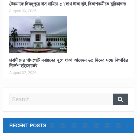
টেকনাফে দিনদুপুরে বাস থামিয়ে ৫৭ লাখ টাকা লুট, বিকাশকর্মীকে ছুরিকাঘাত
August 03, 2026
প্রবাসীদের পাসপোর্ট নবায়নের ঝুলে থাকা আবেদন ৬০ দিনের মধ্যে নিষ্পত্তির
নির্দেশ হাইকোর্টের
August 02, 2026
RECENT POSTS