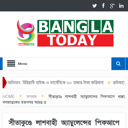
Menu
িযান: বিরিয়ানী হাউজ ও ফার্মেসিকে ৩০ হাজার টাকা জরিমানা
রাউজানে যুবদল
HOME
অপরাধ
সীতাকুণ্ডে লাশবাহী অ্যাম্বুলেন্সের পিকআপে ধাক্কা,
নবজাতকের স্বজনসহ আহত ৩
সীতাকুণ্ডে লাশবাহী অ্যাম্বুলেন্সের পিকআপে