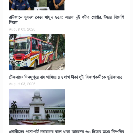
রাউজানে যুবদল নেতা মাসুদ হত্যা: আরও দুই শুটার গ্রেপ্তার, উদ্ধার বিদেশি
পিস্তল
August 03, 2026
টেকনাফে দিনদুপুরে বাস থামিয়ে ৫৭ লাখ টাকা লুট, বিকাশকর্মীকে ছুরিকাঘাত
August 03, 2026
প্রবাসীদের পাসপোর্ট নবায়নের ঝুলে থাকা আবেদন ৬০ দিনের মধ্যে নিষ্পত্তির