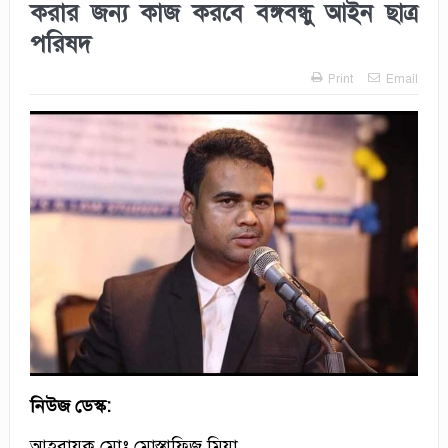
করার জন্য কাজ করবে বঙ্গবন্ধু আইন ছাত্র
পরিষদ
Print
Email
নিউজ ডেস্ক:
আহবায়ক মোঃ মোস্তাফিজ মিয়া