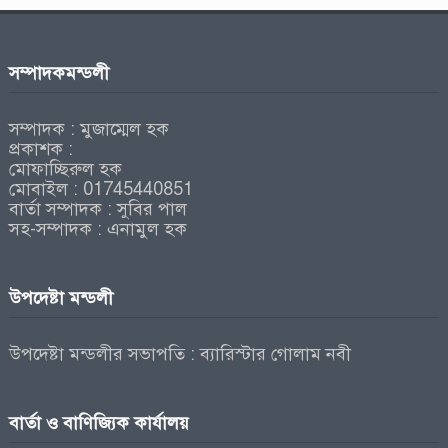
সম্পাদকমন্ডলী
সম্পাদক : মুজাম্মেল হক
প্রকাশক :
মোফাচ্ছিরুল হক
মোবাইল : 01745440851
বার্তা সম্পাদক : সুবির পাল
সহ-সম্পাদক : এনামুল হক
উপদেষ্টা মন্ডলী
উপদেষ্টা মন্ডলীর সভাপতি : ব্যারিস্টার গোলাম নবী
বার্তা ও বাণিজ্যিক কার্যালয়