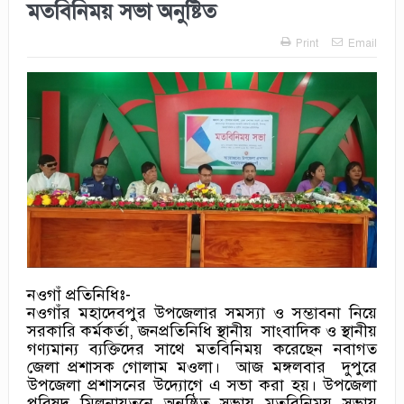
মতবিনিময় সভা অনুষ্টিত
Print
Email
নওগাঁ প্রতিনিধিঃ-
নওগাঁর মহাদেবপুর উপজেলার সমস্যা ও সম্ভাবনা নিয়ে
সরকারি কর্মকর্তা, জনপ্রতিনিধি স্থানীয় সাংবাদিক ও স্থানীয়
গণ্যমান্য ব্যক্তিদের সাথে মতবিনিময় করেছেন নবাগত
জেলা প্রশাসক গোলাম মওলা। আজ মঙ্গলবার দুপুরে
উপজেলা প্রশাসনের উদ্যোগে এ সভা করা হয়। উপজেলা
পরিষদ মিলনায়তনে অনুষ্ঠিত সভায় মতবিনিময় সভায়