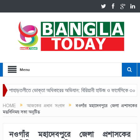
Menu
পাহাড়তলীতে ভোক্তা অধিকারের অভিযান: বিরিয়ানী হাউজ ও ফার্মেসিকে ৩০ হাজার ট
HOME
আজকের প্রধান সংবাদ
নওগাঁর মহাদেবপুরে জেলা প্রশাসকের
মতবিনিময় সভা অনুষ্টিত
নওগাঁর মহাদেবপুরে জেলা প্রশাসকের