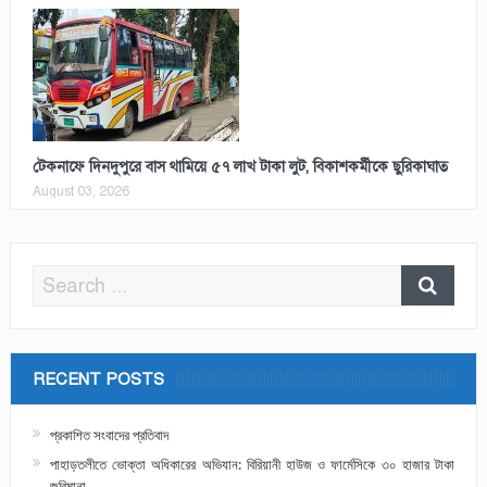
টেকনাফে দিনদুপুরে বাস থামিয়ে ৫৭ লাখ টাকা লুট, বিকাশকর্মীকে ছুরিকাঘাত
August 03, 2026
RECENT POSTS
প্রকাশিত সংবাদের প্রতিবাদ
পাহাড়তলীতে ভোক্তা অধিকারের অভিযান: বিরিয়ানী হাউজ ও ফার্মেসিকে ৩০ হাজার টাকা
জরিমানা