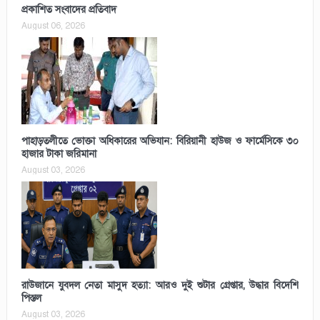
প্রকাশিত সংবাদের প্রতিবাদ
August 06, 2026
পাহাড়তলীতে ভোক্তা অধিকারের অভিযান: বিরিয়ানী হাউজ ও ফার্মেসিকে ৩০
হাজার টাকা জরিমানা
August 03, 2026
রাউজানে যুবদল নেতা মাসুদ হত্যা: আরও দুই শুটার গ্রেপ্তার, উদ্ধার বিদেশি
পিস্তল
August 03, 2026