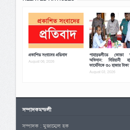
প্রকাশিত সংবাদের প্রতিবাদ
পাহাড়তলীতে ভোক্তা অ
অভিযান: বিরিয়ানী 
August 06, 2026
ফার্মেসিকে ৩০ হাজার টাকা
August 03, 2026
সম্পাদকমন্ডলী
সম্পাদক : মুজাম্মেল হক