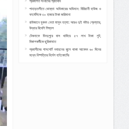
প্রকাশিত সংবাদের প্রতিবাদ
পাহাড়তলীতে ভোক্তা অধিকারের অভিযান: বিরিয়ানী হাউজ ও
ফার্মেসিকে ৩০ হাজার টাকা জরিমানা
রাউজানে যুবদল নেতা মাসুদ হত্যা: আরও দুই শুটার গ্রেপ্তার,
উদ্ধার বিদেশি পিস্তল
টেকনাফে দিনদুপুরে বাস থামিয়ে ৫৭ লাখ টাকা লুট,
বিকাশকর্মীকে ছুরিকাঘাত
প্রবাসীদের পাসপোর্ট নবায়নের ঝুলে থাকা আবেদন ৬০ দিনের
মধ্যে নিষ্পত্তির নির্দেশ হাইকোর্টের