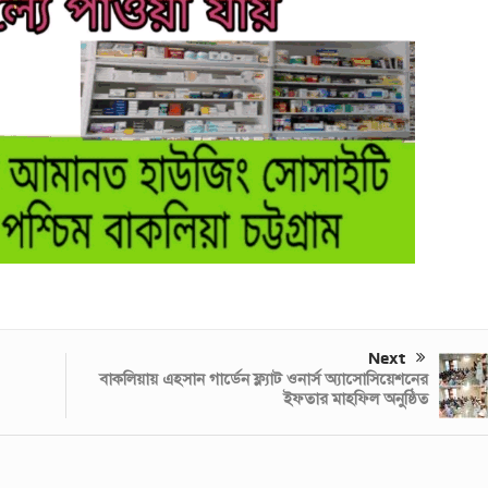
Next
বাকলিয়ায় এহসান গার্ডেন ফ্ল্যাট ওনার্স অ্যাসোসিয়েশনের
ইফতার মাহফিল অনুষ্ঠিত