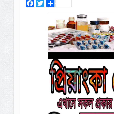
Facebook
Twitter
Share