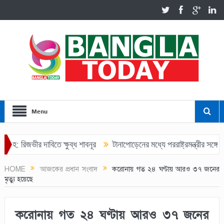
Menu
: রিজভীর দাবিতে ক্ষুব্ধ শাবনূর
টানাপোড়েনের মধ্যে পররাষ্ট্রমন্ত্রীর সঙ্গে ভা
কে ৩০ হাজার টাকা জরিমানা
HOME
আজকের প্রধান সংবাদ
করোনায় গত ২৪ ঘণ্টায় আরও ৩৭ জনের
মৃত্যু হয়েছে
করোনায় গত ২৪ ঘণ্টায় আরও ৩৭ জনের