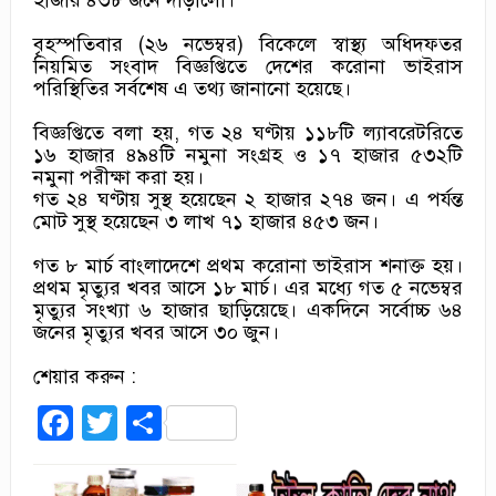
বৃহস্পতিবার (২৬ নভেম্বর) বিকেলে স্বাস্থ্য অধিদফতর
নিয়মিত সংবাদ বিজ্ঞপ্তিতে দেশের করোনা ভাইরাস
পরিস্থিতির সর্বশেষ এ তথ্য জানানো হয়েছে।
বিজ্ঞপ্তিতে বলা হয়, গত ২৪ ঘণ্টায় ১১৮টি ল্যাবরেটরিতে
১৬ হাজার ৪৯৪টি নমুনা সংগ্রহ ও ১৭ হাজার ৫৩২টি
নমুনা পরীক্ষা করা হয়।
গত ২৪ ঘণ্টায় সুস্থ হয়েছেন ২ হাজার ২৭৪ জন। এ পর্যন্ত
মোট সুস্থ হয়েছেন ৩ লাখ ৭১ হাজার ৪৫৩ জন।
গত ৮ মার্চ বাংলাদেশে প্রথম করোনা ভাইরাস শনাক্ত হয়।
প্রথম মৃত্যুর খবর আসে ১৮ মার্চ। এর মধ্যে গত ৫ নভেম্বর
মৃত্যুর সংখ্যা ৬ হাজার ছাড়িয়েছে। একদিনে সর্বোচ্চ ৬৪
জনের মৃত্যুর খবর আসে ৩০ জুন।
শেয়ার করুন :
Facebook
Twitter
Share