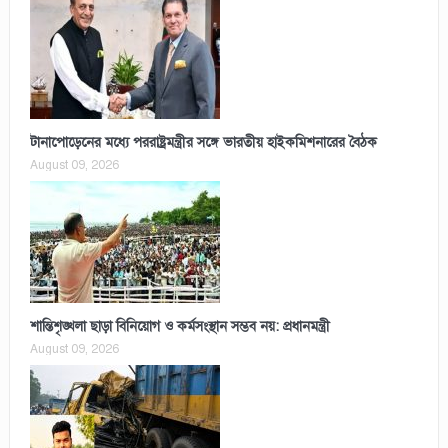
টানাপোড়েনের মধ্যে পররাষ্ট্রমন্ত্রীর সঙ্গে ভারতীয় হাইকমিশনারের বৈঠক
August 09, 2026
শান্তিশৃঙ্খলা ছাড়া বিনিয়োগ ও কর্মসংস্থান সম্ভব নয়: প্রধানমন্ত্রী
August 09, 2026