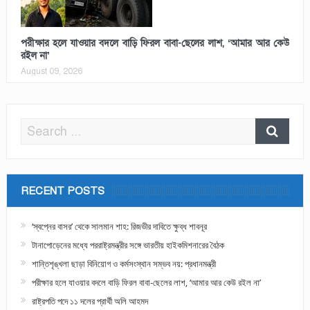
পরীক্ষার হলে যাওয়ার বদলে বাড়ি ফিরল বাবা-ছেলের লাশ, ‘আমার আর কেউ
রইল না’
August 09, 2026
RECENT POSTS
‘স্বপ্নের বাসর’ থেকে সালমান শাহ: রিজভীর দাবিতে ক্ষুব্ধ শাবনূর
টানাপোড়েনের মধ্যে পররাষ্ট্রমন্ত্রীর সঙ্গে ভারতীয় হাইকমিশনারের বৈঠক
শান্তিশৃঙ্খলা ছাড়া বিনিয়োগ ও কর্মসংস্থান সম্ভব নয়: প্রধানমন্ত্রী
পরীক্ষার হলে যাওয়ার বদলে বাড়ি ফিরল বাবা-ছেলের লাশ, ‘আমার আর কেউ রইল না’
রাষ্ট্রপতি পদে ১১ দলের প্রার্থী অলি আহমদ