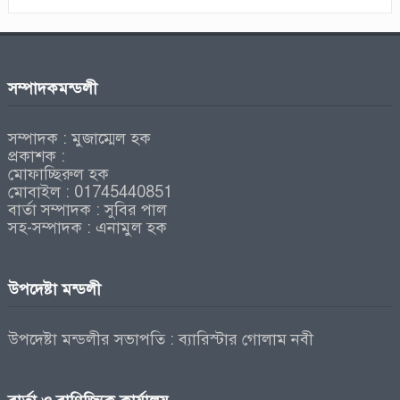
সম্পাদকমন্ডলী
সম্পাদক : মুজাম্মেল হক
প্রকাশক :
মোফাচ্ছিরুল হক
মোবাইল : 01745440851
বার্তা সম্পাদক : সুবির পাল
সহ-সম্পাদক : এনামুল হক
উপদেষ্টা মন্ডলী
উপদেষ্টা মন্ডলীর সভাপতি : ব্যারিস্টার গোলাম নবী