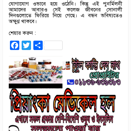
যোগাযোগ ওভাবে হয়ে ওঠেনি। কিন্তু এই পুনর্মিলনী
আমাদের আবারও সেই কলেজ জীবনের সোনালী
দিনগুলোতে ফিরিয়ে নিয়ে গেছে। এ বন্ধন ভবিষ্যতেও
অক্ষুণ্ণ থাকবে।
শেয়ার করুন :
Facebook
Twitter
Share