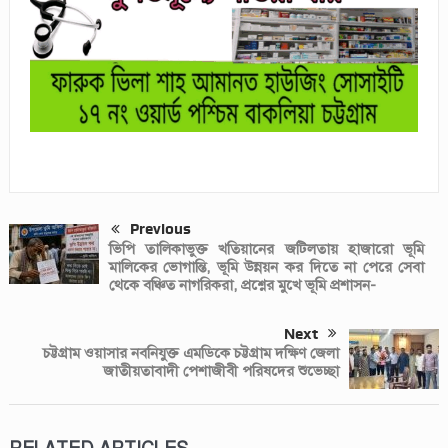
Previous
ভিপি তালিকাভুক্ত খতিয়ানের জটিলতায় হাজারো ভূমি
মালিকের ভোগান্তি, ভূমি উন্নয়ন কর দিতে না পেরে সেবা
থেকে বঞ্চিত নাগরিকরা, প্রশ্নের মুখে ভূমি প্রশাসন-
Next
চট্টগ্রাম ওয়াসার নবনিযুক্ত এমডিকে চট্টগ্রাম দক্ষিণ জেলা
জাতীয়তাবাদী পেশাজীবী পরিষদের শুভেচ্ছা