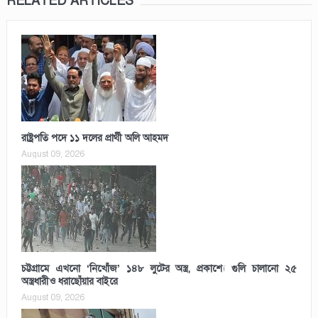
RELATED ARTICLES
রাষ্ট্রপতি পদে ১১ দলের প্রার্থী অলি আহমদ
August 09, 2026
চট্টগ্রামে এখনো ‘নিখোঁজ’ ১৪৮ লুটের অস্ত্র, প্রকাশ্যে গুলি চালানো ২৫
অস্ত্রধারীও ধরাছোঁয়ার বাইরে
August 09, 2026